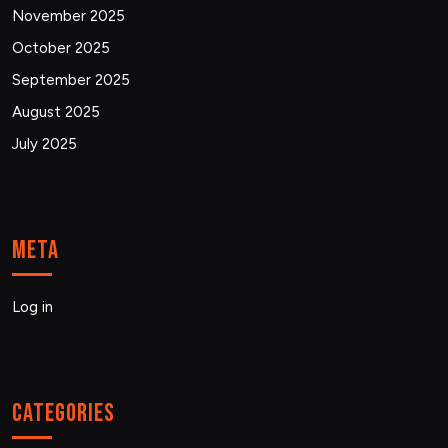
November 2025
October 2025
September 2025
August 2025
July 2025
Meta
Log in
Categories