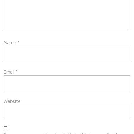
Name
*
Email
*
Website