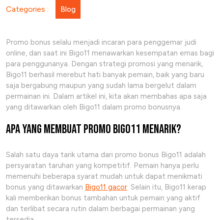
Categories :
Blog
Promo bonus selalu menjadi incaran para penggemar judi
online, dan saat ini Bigo11 menawarkan kesempatan emas bagi
para penggunanya. Dengan strategi promosi yang menarik,
Bigo11 berhasil merebut hati banyak pemain, baik yang baru
saja bergabung maupun yang sudah lama bergelut dalam
permainan ini. Dalam artikel ini, kita akan membahas apa saja
yang ditawarkan oleh Bigo11 dalam promo bonusnya.
Apa yang Membuat Promo Bigo11 Menarik?
Salah satu daya tarik utama dari promo bonus Bigo11 adalah
persyaratan taruhan yang kompetitif. Pemain hanya perlu
memenuhi beberapa syarat mudah untuk dapat menikmati
bonus yang ditawarkan
Bigo11 gacor
. Selain itu, Bigo11 kerap
kali memberikan bonus tambahan untuk pemain yang aktif
dan terlibat secara rutin dalam berbagai permainan yang
tersedia.