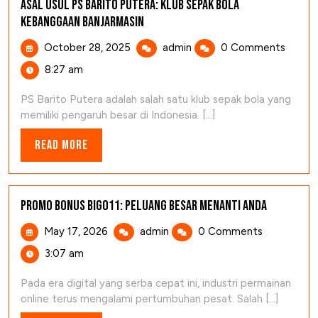
Asal Usul PS Barito Putera: Klub Sepak Bola
Kebanggaan Banjarmasin
October
Asal
October 28, 2025
admin
0 Comments
28,
Usul
8:27 am
2025
PS
Barito
PS Barito Putera adalah salah satu klub sepak bola yang
Putera:
memiliki pengaruh besar di Indonesia. [...]
Klub
Sepak
Read
Read More
Bola
More
Kebanggaan
Banjarmasin
Promo Bonus Bigo11: Peluang Besar Menanti Anda
May
Promo
May 17, 2026
admin
0 Comments
17,
Bonus
3:07 am
2026
Bigo11:
Peluang
Pada era digital yang serba cepat ini, industri permainan
Besar
online terus mengalami pertumbuhan pesat. Salah [...]
Menanti