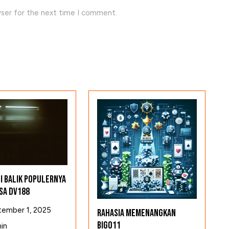
wser for the next time I comment.
Di Balik Populernya
sa DV188
September
tember 1, 2025
Rahasia Memenangkan
1,
Rahasia
Bigo11
in