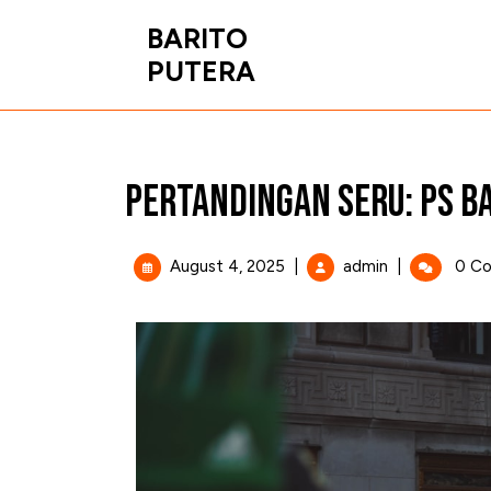
Skip
BARITO
to
content
PUTERA
Pertandingan Seru: PS B
August
Pertandingan
August 4, 2025
|
admin
|
0 C
4,
Seru:
2025
PS
Barito
Putera
vs
Dewa
United