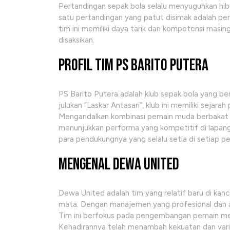
Pertandingan sepak bola selalu menyuguhkan hibu
satu pertandingan yang patut disimak adalah p
tim ini memiliki daya tarik dan kompetensi mas
disaksikan.
Profil Tim PS Barito Putera
PS Barito Putera adalah klub sepak bola yang ber
julukan “Laskar Antasari”, klub ini memiliki sejar
Mengandalkan kombinasi pemain muda berbakat 
menunjukkan performa yang kompetitif di lapanga
para pendukungnya yang selalu setia di setiap p
Mengenal Dewa United
Dewa United adalah tim yang relatif baru di kan
mata. Dengan manajemen yang profesional dan a
Tim ini berfokus pada pengembangan pemain mel
Kehadirannya telah menambah kekuatan dan varia