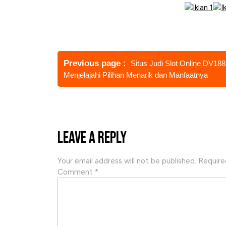
Post
navigation
Older
Previous page
Situs Judi Slot Online DV188
Posts
Menjelajahi Pilihan Menarik dan Manfaatnya
Leave a Reply
Your email address will not be published.
Require
Comment
*