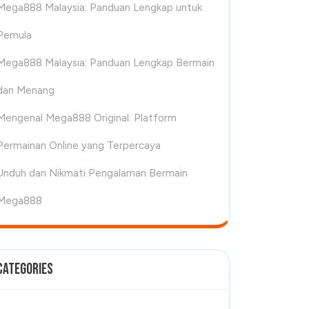
Mega888 Malaysia: Panduan Lengkap untuk
Pemula
Mega888 Malaysia: Panduan Lengkap Bermain
dan Menang
Mengenal Mega888 Original: Platform
Permainan Online yang Terpercaya
Unduh dan Nikmati Pengalaman Bermain
Mega888
Categories