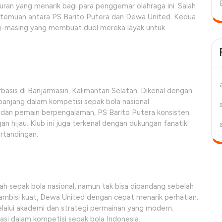
ran yang menarik bagi para penggemar olahraga ini. Salah
ertemuan antara PS Barito Putera dan Dewa United. Kedua
ing-masing yang membuat duel mereka layak untuk
basis di Banjarmasin, Kalimantan Selatan. Dikenal dengan
ah panjang dalam kompetisi sepak bola nasional.
dan pemain berpengalaman, PS Barito Putera konsisten
n hijau. Klub ini juga terkenal dengan dukungan fanatik
ertandingan.
cah sepak bola nasional, namun tak bisa dipandang sebelah
mbisi kuat, Dewa United dengan cepat menarik perhatian.
alui akademi dan strategi permainan yang modern.
si dalam kompetisi sepak bola Indonesia.