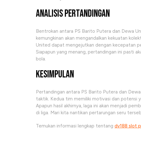
Analisis Pertandingan
Bentrokan antara PS Barito Putera dan Dewa Unit
kemungkinan akan mengandalkan kekuatan kolekti
United dapat mengejutkan dengan kecepatan pe
Siapapun yang menang, pertandingan ini pasti a
bola.
Kesimpulan
Pertandingan antara PS Barito Putera dan Dewa
taktik. Kedua tim memiliki motivasi dan potensi
Apapun hasil akhirnya, laga ini akan menjadi pe
di liga. Mari kita nantikan pertarungan seru ters
Temukan informasi lengkap tentang
dv188 slot p