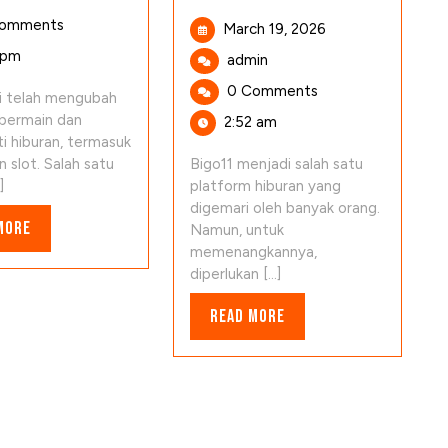
2025
Di
March
Comments
March 19, 2026
Balik
19,
Rahasia
Populernya
 pm
admin
2026
Memenangkan
Slot
0 Comments
Bigo11
i telah mengubah
Pulsa
 bermain dan
DV188
2:52 am
i hiburan, termasuk
Bigo11 menjadi salah satu
 slot. Salah satu
platform hiburan yang
]
digemari oleh banyak orang.
Read
More
Namun, untuk
memenangkannya,
More
diperlukan [...]
Read
Read More
More