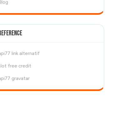
Blog
Reference
api77 link alternatif
slot free credit
api77 gravatar