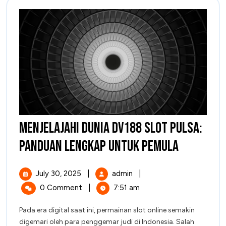
Menjelajahi Dunia DV188 Slot Pulsa:
Menjelaj
Panduan Lengkap untuk Pemula
Dunia
July
Menjelajahi
July 30, 2025
|
admin
|
DV188
30,
Dunia
0 Comment
|
7:51 am
2025
DV188
Slot
Slot
Pada era digital saat ini, permainan slot online semakin
Pulsa:
Pulsa:
digemari oleh para penggemar judi di Indonesia. Salah