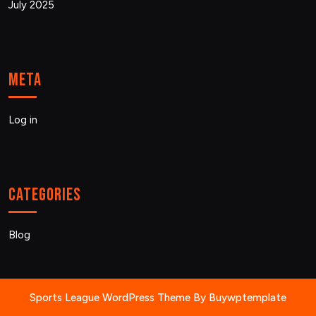
July 2025
Meta
Log in
Categories
Blog
Sports League WordPress Theme
By Buywptemplate