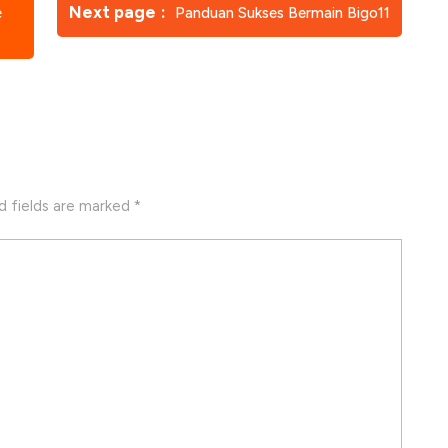
Newer
Next page
e
Panduan Sukses Bermain Bigo11
Posts
d fields are marked
*