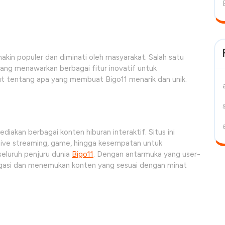
emakin populer dan diminati oleh masyarakat. Salah satu
yang menawarkan berbagai fitur inovatif untuk
njut tentang apa yang membuat Bigo11 menarik dan unik.
iakan berbagai konten hiburan interaktif. Situs ini
live streaming, game, hingga kesempatan untuk
seluruh penjuru dunia
Bigo11
. Dengan antarmuka yang user-
gasi dan menemukan konten yang sesuai dengan minat