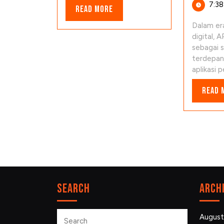
7:38
Read
Read More
More
Dalam er
digital, 
sebagai s
terdepan
aplikasi 
Read 
Search
Arch
Search
August