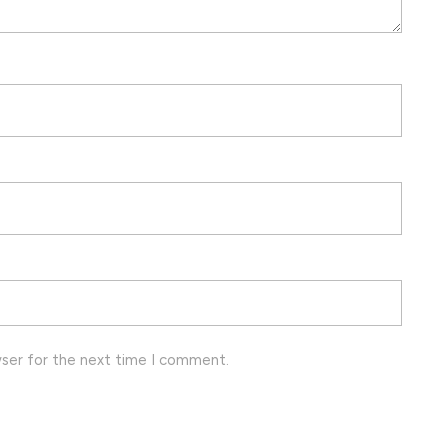
wser for the next time I comment.