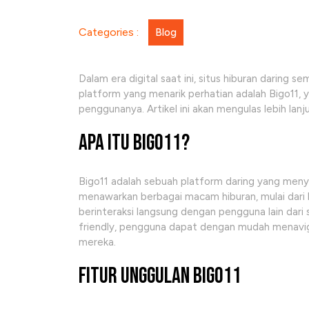
Categories :
Blog
Dalam era digital saat ini, situs hiburan daring s
platform yang menarik perhatian adalah Bigo11, 
penggunanya. Artikel ini akan mengulas lebih la
Apa Itu Bigo11?
Bigo11 adalah sebuah platform daring yang menyed
menawarkan berbagai macam hiburan, mulai dari 
berinteraksi langsung dengan pengguna lain dari 
friendly, pengguna dapat dengan mudah menavi
mereka.
Fitur Unggulan Bigo11