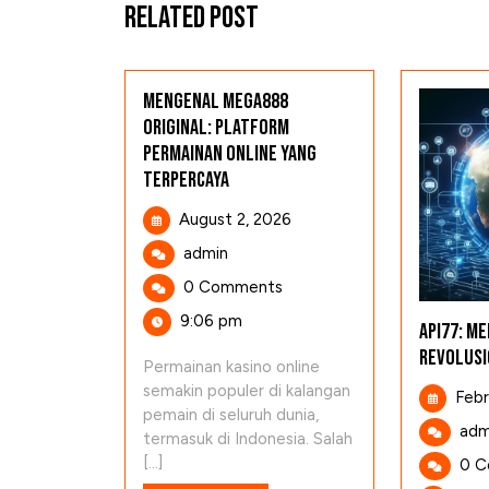
Related Post
Mengenal Mega888
Original: Platform
Permainan Online yang
Terpercaya
August
August 2, 2026
2,
Mengenal
admin
2026
Mega888
0 Comments
Original:
Platform
9:06 pm
API77: Me
Permainan
Revolus
Permainan kasino online
Online
semakin populer di kalangan
yang
Febr
pemain di seluruh dunia,
Terpercaya
adm
termasuk di Indonesia. Salah
[...]
0 