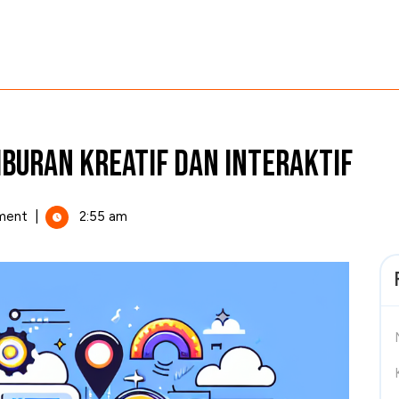
iburan Kreatif dan Interaktif
ment
|
2:55 am