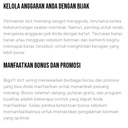
Kelola Anggaran Anda dengan Bijak
Permainan slot memang sangat menggoda, terutama ketika
keberuntungan seakan memihak. Namun, penting untuk selalu
mengelola anggaran judi Anda dengan ketat. Tentukan batas
harian atau mingguan sebelum bermain dan berhenti begitu
mencapai batas tersebut, untuk menghindari kerugian yang
lebih besar.
Manfaatkan Bonus dan Promosi
Bigo11 slot sering menawarkan berbagai bonus dan promosi
yang bisa Anda manfaatkan untuk menambah peluang
menang. Bonus selamat datang, putaran gratis, dan program
loyalitas adalah beberapa contoh yang dapat Anda
manfaatkan. Selalu periksa ketentuan bonus sebelum
memanfaatkannya untuk memastikan pengalaman bermain
yang optimal.