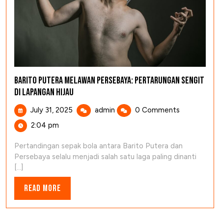
Barito Putera Melawan Persebaya: Pertarungan Sengit
di Lapangan Hijau
July
Barito
July 31, 2025
admin
0 Comments
31,
Putera
2:04 pm
2025
Melawan
Persebaya:
Pertandingan sepak bola antara Barito Putera dan
Pertarungan
Persebaya selalu menjadi salah satu laga paling dinanti
Sengit
[...]
di
Lapangan
Read
Read More
Hijau
More