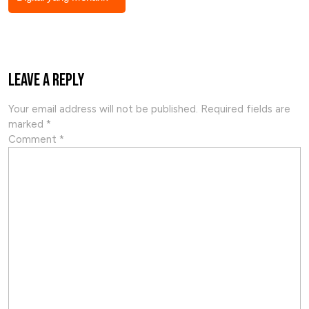
Leave a Reply
Your email address will not be published.
Required fields are
marked
*
Comment
*