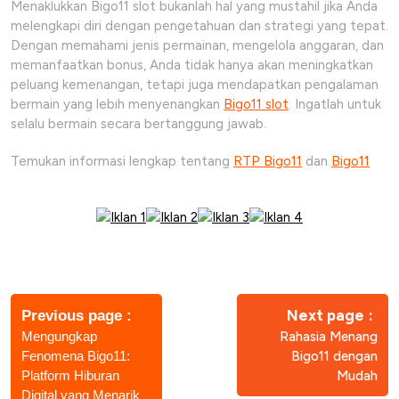
Menaklukkan Bigo11 slot bukanlah hal yang mustahil jika Anda
melengkapi diri dengan pengetahuan dan strategi yang tepat.
Dengan memahami jenis permainan, mengelola anggaran, dan
memanfaatkan bonus, Anda tidak hanya akan meningkatkan
peluang kemenangan, tetapi juga mendapatkan pengalaman
bermain yang lebih menyenangkan
Bigo11 slot
. Ingatlah untuk
selalu bermain secara bertanggung jawab.
Temukan informasi lengkap tentang
RTP Bigo11
dan
Bigo11
Post
navigation
Older
Ne
Next page
Previous page
Posts
Pos
Mengungkap
Rahasia Menang
Fenomena Bigo11:
Bigo11 dengan
Platform Hiburan
Mudah
Digital yang Menarik