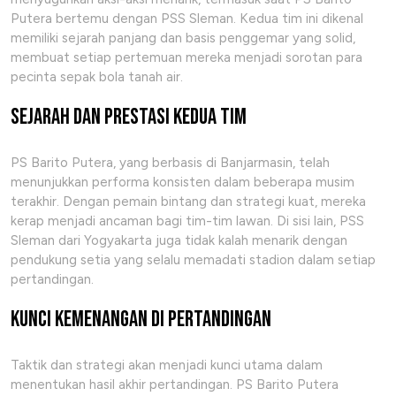
Putera bertemu dengan PSS Sleman. Kedua tim ini dikenal
memiliki sejarah panjang dan basis penggemar yang solid,
membuat setiap pertemuan mereka menjadi sorotan para
pecinta sepak bola tanah air.
Sejarah dan Prestasi Kedua Tim
PS Barito Putera, yang berbasis di Banjarmasin, telah
menunjukkan performa konsisten dalam beberapa musim
terakhir. Dengan pemain bintang dan strategi kuat, mereka
kerap menjadi ancaman bagi tim-tim lawan. Di sisi lain, PSS
Sleman dari Yogyakarta juga tidak kalah menarik dengan
pendukung setia yang selalu memadati stadion dalam setiap
pertandingan.
Kunci Kemenangan di Pertandingan
Taktik dan strategi akan menjadi kunci utama dalam
menentukan hasil akhir pertandingan. PS Barito Putera