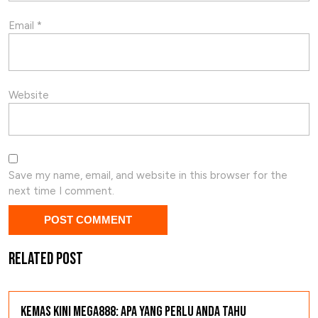
Email
*
Website
Save my name, email, and website in this browser for the
next time I comment.
Related Post
Kemas Kini Mega888: Apa yang Perlu Anda Tahu