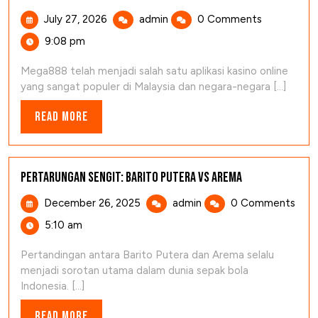
July
Kemas
July 27, 2026
admin
0 Comments
27,
Kini
9:08 pm
2026
Mega888:
Apa
Mega888 telah menjadi salah satu aplikasi kasino online
yang
yang sangat populer di Malaysia dan negara-negara [...]
Perlu
Anda
Read
Read More
Tahu
More
Pertarungan Sengit: Barito Putera vs Arema
December
Pertarungan
December 26, 2025
admin
0 Comments
26,
Sengit:
5:10 am
2025
Barito
Putera
Pertandingan antara Barito Putera dan Arema selalu
vs
menjadi sorotan utama dalam dunia sepak bola
Arema
Indonesia. [...]
Read
Read More