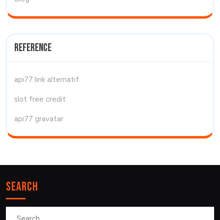
Reference
api77 link alternatif
slot free credit
api77 gravatar
Search
Search