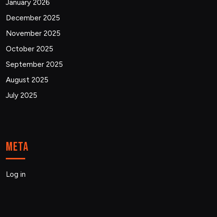
January 2026
December 2025
November 2025
October 2025
September 2025
August 2025
July 2025
Meta
Log in