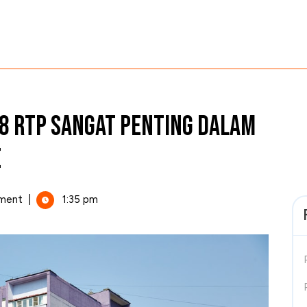
 RTP Sangat Penting dalam
e
ment
|
1:35 pm