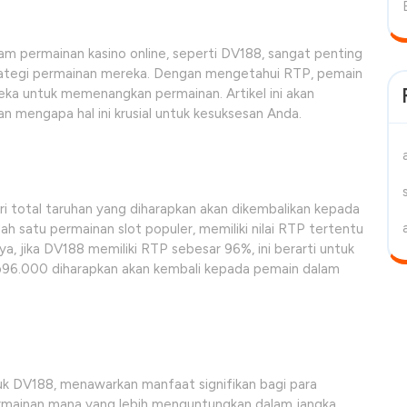
 permainan kasino online, seperti DV188, sangat penting
rategi permainan mereka. Dengan mengetahui RTP, pemain
ka untuk memenangkan permainan. Artikel ini akan
mengapa hal ini krusial untuk kesuksesan Anda.
i total taruhan yang diharapkan akan dikembalikan kepada
h satu permainan slot populer, memiliki nilai RTP tertentu
 jika DV188 memiliki RTP sebesar 96%, ini berarti untuk
Rp96.000 diharapkan akan kembali kepada pemain dalam
k DV188, menawarkan manfaat signifikan bagi para
rmainan mana yang lebih menguntungkan dalam jangka