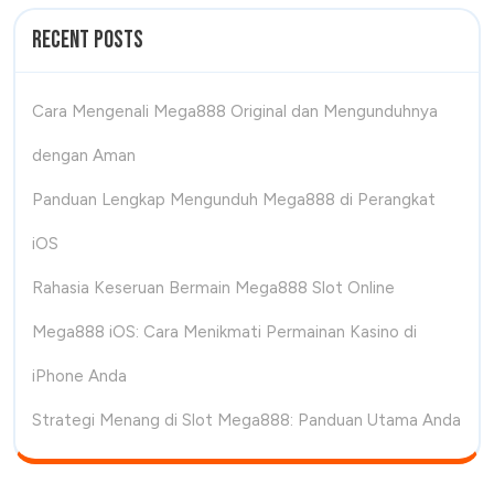
Recent Posts
Cara Mengenali Mega888 Original dan Mengunduhnya
dengan Aman
Panduan Lengkap Mengunduh Mega888 di Perangkat
iOS
Rahasia Keseruan Bermain Mega888 Slot Online
Mega888 iOS: Cara Menikmati Permainan Kasino di
iPhone Anda
Strategi Menang di Slot Mega888: Panduan Utama Anda