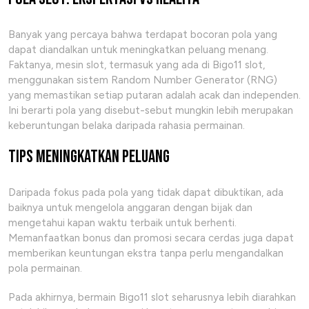
Banyak yang percaya bahwa terdapat bocoran pola yang
dapat diandalkan untuk meningkatkan peluang menang.
Faktanya, mesin slot, termasuk yang ada di Bigo11 slot,
menggunakan sistem Random Number Generator (RNG)
yang memastikan setiap putaran adalah acak dan independen.
Ini berarti pola yang disebut-sebut mungkin lebih merupakan
keberuntungan belaka daripada rahasia permainan.
Tips Meningkatkan Peluang
Daripada fokus pada pola yang tidak dapat dibuktikan, ada
baiknya untuk mengelola anggaran dengan bijak dan
mengetahui kapan waktu terbaik untuk berhenti.
Memanfaatkan bonus dan promosi secara cerdas juga dapat
memberikan keuntungan ekstra tanpa perlu mengandalkan
pola permainan.
Pada akhirnya, bermain Bigo11 slot seharusnya lebih diarahkan