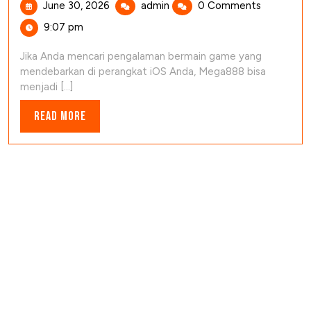
June
Mega888
June 30, 2026
admin
0 Comments
30,
iOS:
9:07 pm
2026
Panduan
Lengkap
Jika Anda mencari pengalaman bermain game yang
untuk
mendebarkan di perangkat iOS Anda, Mega888 bisa
Pemula
menjadi [...]
Read
Read More
More