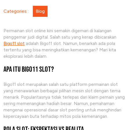
Categories :
Blog
Permainan slot online kini semakin digemari di kalangan
penggemar judi digital. Salah satu yang kerap dibicarakan
Bigo11 slot
adalah Bigo11 slot. Namun, benarkah ada pola
tertentu yang bisa meningkatkan kemenangan? Mari kita
eksplorasi lebih dalam.
Apa Itu Bigo11 Slot?
Bigo11 slot merupakan salah satu platform permainan slot
yang menawarkan berbagai pilihan mesin slot dengan tema
menarik. Popularitasnya tidak terlepas dari klaim pemain yang
sering memenangkan hadiah besar. Namun, pemahaman
mengenai operasional dasar slot penting untuk menghindari
kepercayaan buta terhadap mitos pola kemenangan.
Pola Slot: Ekspektasi vs Realita