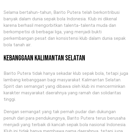
Selama bertahun-tahun, Barito Putera telah berkontribusi
banyak dalam dunia sepak bola Indonesia. Klub ini dikenal
karena berhasil mengorbitkan talenta-talenta muda dan
berkompetisi di berbagai liga, yang menjadi bukti
perkembangan pesat dan konsistensi klub dalam dunia sepak
bola tanah air.
Kebanggaan Kalimantan Selatan
Barito Putera tidak hanya sekadar klub sepak bola, tetapi juga
lambang kebanggaan bagi masyarakat Kalimantan Selatan.
Spirit dan semangat yang dibawa oleh klub ini mencerminkan
karakter masyarakat daerahnya yang ramah dan solidaritas
tinggi.
Dengan semangat yang tak pernah pudar dan dukungan
penuh dari para pendukungnya, Barito Putera terus berusaha
menjadi yang terbaik di kancah sepak bola nasional Indonesia.
Klub ini tidak hanya membawa nama daerahnya, tetapi juga