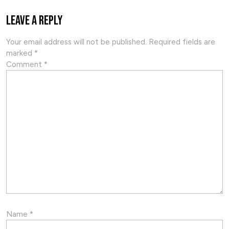
Leave a Reply
Your email address will not be published.
Required fields are
marked
*
Comment
*
Name
*