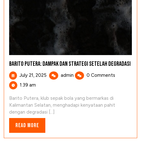
Barito Putera: Dampak dan Strategi Setelah Degradasi
July
Barito
July 21, 2025
admin
0 Comments
21,
Putera:
1:39 am
2025
Dampak
dan
Barito Putera, klub sepak bola yang bermarkas di
Strategi
Kalimantan Selatan, menghadapi kenyataan pahit
Setelah
dengan degradasi [...]
Degradasi
Read
Read More
More