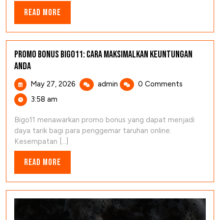
Dekat
Read
Read More
More
Promo Bonus Bigo11: Cara Maksimalkan Keuntungan
Anda
May
Promo
May 27, 2026
admin
0 Comments
27,
Bonus
3:58 am
2026
Bigo11:
Cara
Bigo11 menawarkan promo bonus yang dapat menjadi
Maksimalkan
daya tarik bagi para penggemar taruhan online.
Keuntungan
Kesempatan [...]
Anda
Read
Read More
More