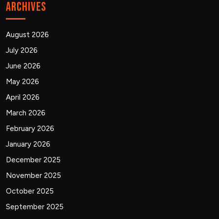
Archives
August 2026
July 2026
June 2026
May 2026
April 2026
March 2026
February 2026
January 2026
December 2025
November 2025
October 2025
September 2025