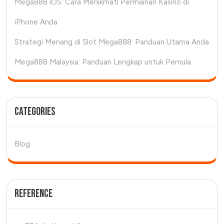
Mega888 iOS: Cara Menikmati Permainan Kasino di
iPhone Anda
Strategi Menang di Slot Mega888: Panduan Utama Anda
Mega888 Malaysia: Panduan Lengkap untuk Pemula
Categories
Blog
Reference