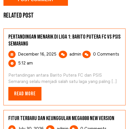
Related Post
Pertandingan Menarik di Liga 1: Barito Putera FC vs PSIS
Semarang
December
Pertandingan
December 16, 2025
admin
0 Comments
16,
Menarik
5:12 am
2025
di
Liga
Pertandingan antara Barito Putera FC dan PSIS
1:
Semarang selalu menjadi salah satu laga yang paling [...]
Barito
Putera
Read
Read More
FC
More
vs
PSIS
Semarang
Fitur Terbaru dan Keunggulan Mega888 New Version
July
Fitur
July 30, 2026
admin
0 Comments