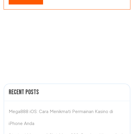
More
Recent Posts
Mega888 iOS: Cara Menikmati Permainan Kasino di
iPhone Anda