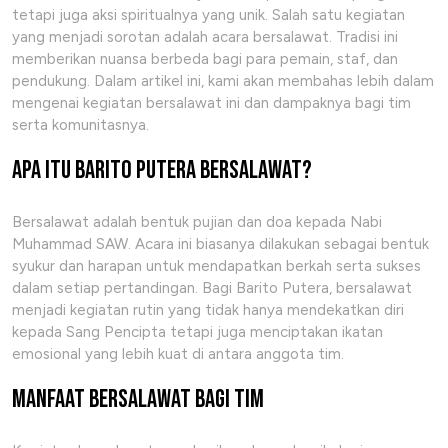
tetapi juga aksi spiritualnya yang unik. Salah satu kegiatan
yang menjadi sorotan adalah acara bersalawat. Tradisi ini
memberikan nuansa berbeda bagi para pemain, staf, dan
pendukung. Dalam artikel ini, kami akan membahas lebih dalam
mengenai kegiatan bersalawat ini dan dampaknya bagi tim
serta komunitasnya.
Apa Itu Barito Putera Bersalawat?
Bersalawat adalah bentuk pujian dan doa kepada Nabi
Muhammad SAW. Acara ini biasanya dilakukan sebagai bentuk
syukur dan harapan untuk mendapatkan berkah serta sukses
dalam setiap pertandingan. Bagi Barito Putera, bersalawat
menjadi kegiatan rutin yang tidak hanya mendekatkan diri
kepada Sang Pencipta tetapi juga menciptakan ikatan
emosional yang lebih kuat di antara anggota tim.
Manfaat Bersalawat Bagi Tim