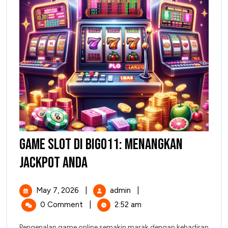
Game Slot di Bigo11: Menangkan
Game
Jackpot Anda
Slot
May
Game
May 7, 2026
|
admin
|
di
7,
Slot
0 Comment
|
2:52 am
2026
di
Bigo11:
Bigo11:
Pengenalan game online semakin marak dengan kehadiran