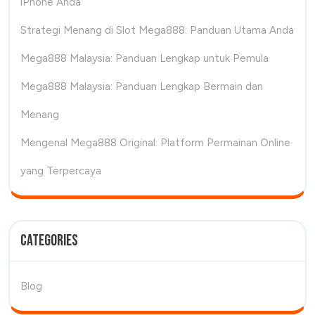
iPhone Anda
Strategi Menang di Slot Mega888: Panduan Utama Anda
Mega888 Malaysia: Panduan Lengkap untuk Pemula
Mega888 Malaysia: Panduan Lengkap Bermain dan
Menang
Mengenal Mega888 Original: Platform Permainan Online
yang Terpercaya
Categories
Blog