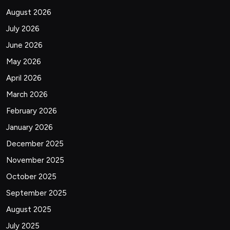
August 2026
July 2026
June 2026
May 2026
April 2026
March 2026
February 2026
January 2026
December 2025
November 2025
October 2025
September 2025
August 2025
July 2025